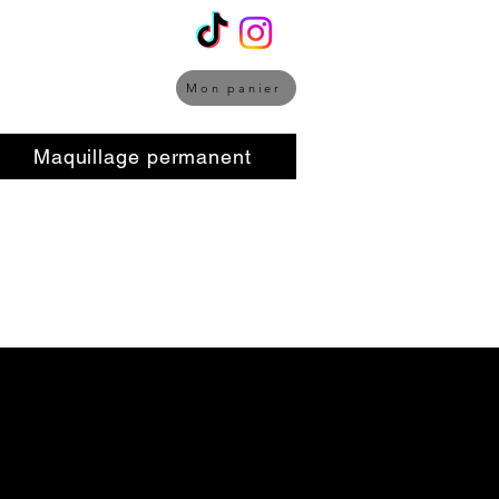
Mon panier
Maquillage permanent