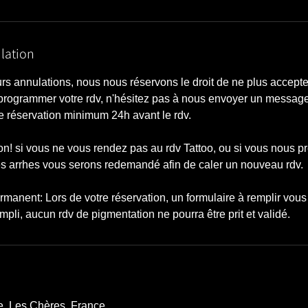
lation
eurs annulations, nous nous réservons le droit de ne plus accepte
programmer votre rdv, n'hésitez pas à nous envoyer un messa
e réservation minimum 24h avant le rdv.
ion! si vous ne vous rendez pas au rdv Tattoo, ou si vous nous p
es arrhes vous serons redemandé afin de caler un nouveau rdv.
manent: Lors de votre réservation, un formulaire à remplir vou
empli, aucun rdv de pigmentation ne pourra être prit et validé.
se, Les Chères, France