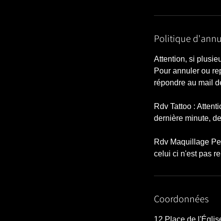
Politique d'annu
Attention, si plusi
Pour annuler ou re
répondre au mail d
Rdv Tattoo : Attent
dernière minute, d
Rdv Maquillage Per
celui ci n'est pas r
Coordonnées
12 Place de l'Égli