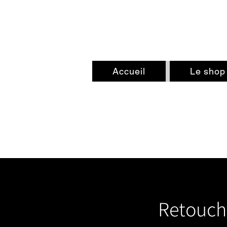
Piqûre de rappel
TATOUAGE
Accueil
Le shop 
Retouche