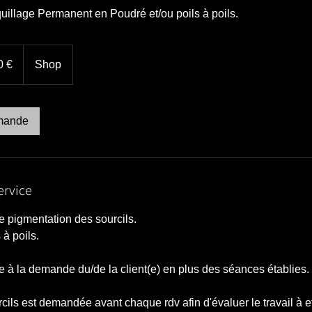
illage Permanent en Poudré et/ou poils à poils.
0 €
Shop
mande
ervice
 pigmentation des sourcils.
 à poils.
 à la demande du/de la client(e) en plus des séances établies.
ils est demandée avant chaque rdv afin d'évaluer le travail à ef