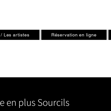
/ Les artistes
Réservation en ligne
 en plus Sourcils