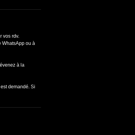
r vos rdv.
ge WhatsApp ou à
révenez à la
s est demandé. Si