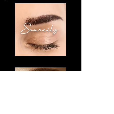
Sourcils
Eye Liner