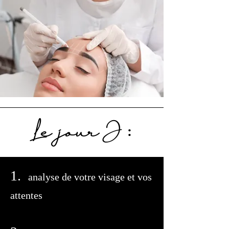
Le jour J :
1.
a
nalyse de votre visage et vos
attentes