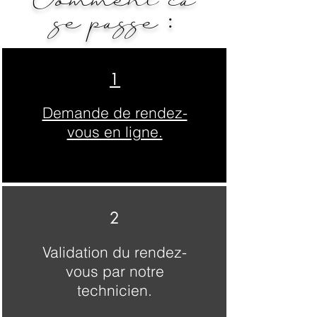
Comment ça
se passe :
1
Demande de rendez-
vous en ligne.
2
Validation du rendez-
vous par notre
technicien.