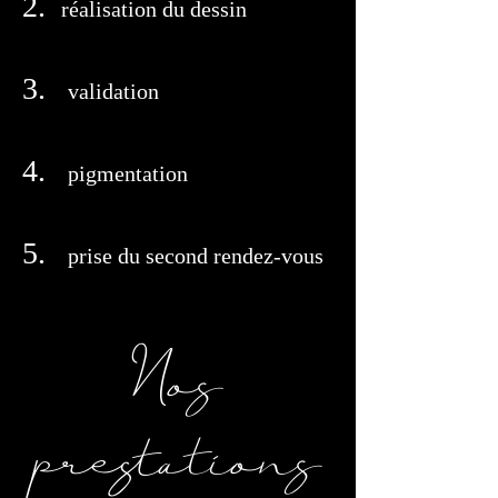
2.
réalisation du dessin
3.
validation
4.
pigmentation
5.
prise du second rendez-vous
Nos
prestations