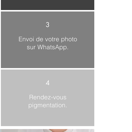
3
Envoi de votre photo
sur
WhatsApp.
4
Rendez-vous
pigmentation.