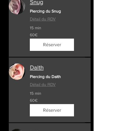
Snug
Piercing du Snug
Détail du RDV
15 min
60€
60€
Réserver
Daith
Piercing du Daith
Détail du RDV
15 min
60€
60€
Réserver