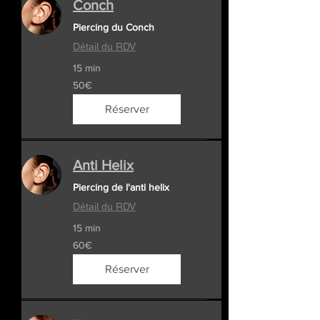
Conch
Piercing du Conch
Détail du RDV
15 min
50€
50€
Réserver
Anti Helix
Piercing de l'anti helix
Détail du RDV
15 min
60€
60€
Réserver