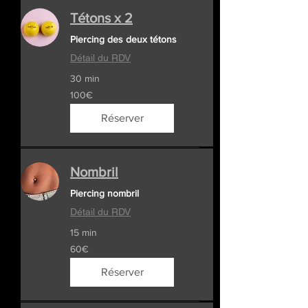
Tétons x 2
Piercing des deux tétons
Détail du RDV
30 min
100€
100€
Réserver
Nombril
Piercing nombril
Détail du RDV
15 min
60€
60€
Réserver