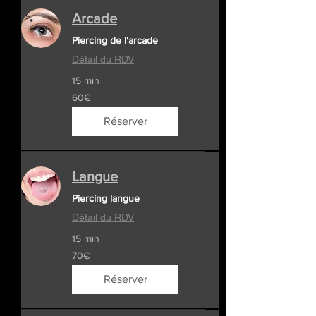
Arcade
Piercing de l'arcade
Détail du RDV
15 min
60€
60€
Réserver
Langue
Piercing langue
Détail du RDV
15 min
70€
70€
Réserver