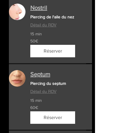
Nostril
Piercing de l'aile du nez
Détail du RDV
15 min
50€
50€
Réserver
Septum
Piercing du septum
Détail du RDV
15 min
60€
60€
Réserver