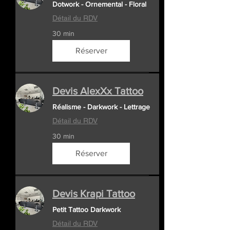
Dotwork - Ornemental - Floral
Détail du RDV
30 min
Réserver
Devis AlexXx Tattoo
Réalisme - Darkwork - Lettrage
Détail du RDV
30 min
Réserver
Devis Krapi Tattoo
Petit Tattoo Darkwork
Détail du RDV