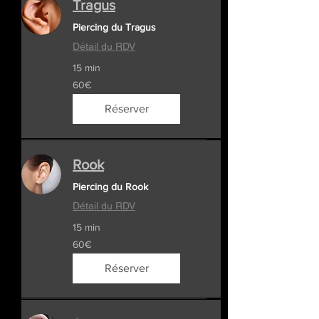
Tragus
Piercing du Tragus
Détail du RDV
15 min
60€
60€
Réserver
Rook
Piercing du Rook
Détail du RDV
15 min
60€
60€
Réserver