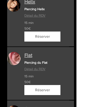
Helix
Piercing Helix
Détail du RDV
15 min
50€
50€
Réserver
Flat
Piercing du Flat
Détail du RDV
15 min
50€
50€
Réserver