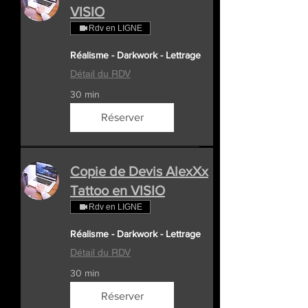
VISIO
Rdv en LIGNE
Réalisme - Darkwork - Lettrage
Détail du RDV
30 min
Réserver
Copie de Devis AlexXx
Tattoo en VISIO
Rdv en LIGNE
Réalisme - Darkwork - Lettrage
Détail du RDV
30 min
Réserver